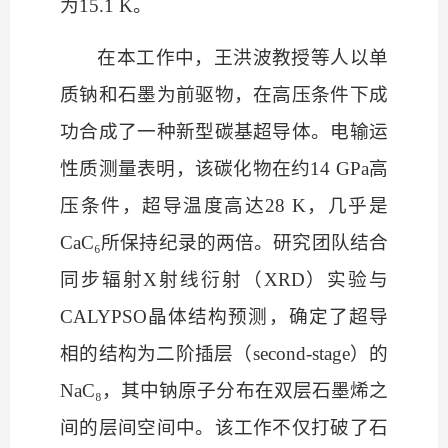
为15.1 K。
在本工作中，王洪波教授等人以单
质钠和石墨为前驱物，在高压条件下成
功合成了一种新型碳基超导体。电输运
性质测量表明，该碳化物在约
14 GPa高
压条件，超导温度高达28 K，几乎是
CaC₆所保持纪录的两倍。研究团队结合
同步辐射X射线衍射（XRD）实验与
CALYPSO晶体结构预测，确定了超导
相的结构为二阶插层（second-stage）的
NaC₈，其中钠原子分布在双层石墨烯之
间的层间空间中。该工作不仅打破了石