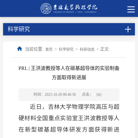
科学研究
当前位置:
>
>
> 正文
首页
科学研究
科研动态
PRL | 王洪波教授等人在碳基超导体的实验制备
方面取得新进展
点击：
时间：2025-10-20 08:48:58
592
近日，吉林大学物理学院高压与超
硬材料全国重点实验室王洪波教授等人
在新型碳基超导体研发方面获得新进