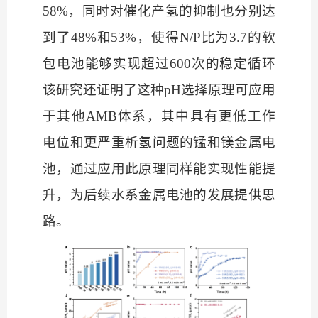
58%，同时对催化产氢的抑制也分别达
到了48%和53%，使得N/P比为3.7的软
包电池能够实现超过600次的稳定循环
该研究还证明了这种
pH选择原理可应用
于其他AMB体系，其中具有更低工作
电位和更严重析氢问题的锰和镁金属电
池，通过应用此原理同样能实现性能提
升，为后续水系金属电池的发展提供思
路
。