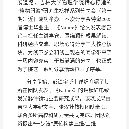
展道路，吉林大学物理学院精心
打造的
“格物研谈”研究生榜样系列分享会（第一
期）近日成功举办。本次分享会特邀
2025
届博士毕业生、《
Nature
》论文发表者彭
镜宇担任主讲嘉宾，围绕顶刊成果解读、
科研经验交流、职场心得分享三大核心板
块，为线下参会
和线上观看的同学带来了
一场内容充实、干货满满的分享，也正式
为学院这一系列分享活动拉开了序幕。
分享伊始，彭镜宇博士详细介绍了其
所在团队发表于《Nature》的钙钛矿电致
发光器件领域重要研究成果。该项成果由
吉林大学纪文宇、张汉壮教授团队牵头，
联合多所高校科研力量共同完成。团队创
新提出“一步法”原位构建三维/二维