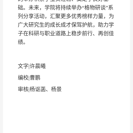
础。未来，学院将持续
举办“格物研谈”系
列分享活动，汇聚更多优秀榜样力量，为
广大研究生的成长成才保驾护航，助力学
子在科研与职业道路上稳步前行、再创佳
绩。
文字|许晨曦
编校|曹鹏
审核|杨讴菡、杨景