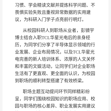
习惯、学会精读文献并提炼科学问题、不
畏惧实验失败且重视异常数据的实用建
议，为科研入门学子点亮前行明灯。
从校园科研人到职场从业者，彭镜宇
博士结合入职
TCL华星光电
后的亲身经
历，为同学们分享了半导体显示领域的行
业发展、企业布局情况，以及
TCL华星光
电完善的新人培训体系、浓厚的人文关怀
和丰富的文娱活动，让同学们对企业职场
生活有了更直观、更全面的认识，为校园
到职场的顺利转型搭建了有效桥梁。
职场主题互动提问环节同样精彩纷
呈，同学们围绕校园知识的职场应用、校
园与职场的核心差异、职业发展实用建议