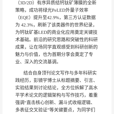
（3D/2D）有序异质结钙钛矿薄膜的全新
策略，成功将绿光PeLED外量子效率
（EQE）提升至42.9%，第三方认证数据
为 42.3%，刷新了该类器件的世界纪录，
为钙钛矿基LED的商业化应用奠定关键技
术基础。前沿的研究思路和突破性的科研
成果，让在场同学直观感受到科研创新的
魅力与价值，也为首期分享会奠定了专
业、深入的交流基调。
结合自身顶刊论文写作与多年科研实
践经历，彭镜宇博士从标题摘要、引言、
实验结果到讨论结论，全方位拆解了高水
平学术论文的逻辑架构与写作技巧，着重
强调“直击核心创新、漏斗式收缩逻辑、
多表征交叉验证”等关键要点，为同学们