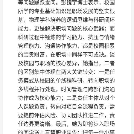
等问题踊跃发问。彭镜宇博士表示，校园
所学的专业基础知识是职场发展的坚实根
基，物理学科培养的逻辑思维与科研闭环
能力，更是解决职场问题的核心武器；而
科研过程中锤炼的学习能力、抗压与情绪
管理能力、沟通协作能力，都是校园积累
的宝贵财富，在职场中同样不可或缺。谈
及校园与职场的核心差异，她指出，二者
的区别集中体现在两大关键转变：一是任
务模式从校园的单线程科研，转向职场的
多线程并行处理，时间管理与跨部门沟通
协作成为核心能力；二是责任主体从对个
人课题负责，转向对项目全流程负责，需
要提前评估风险、协同团队推进工作，责
任边界更清晰。最后，她为即将步入职场
的同学送上真挚职业忠告：把每一件小事