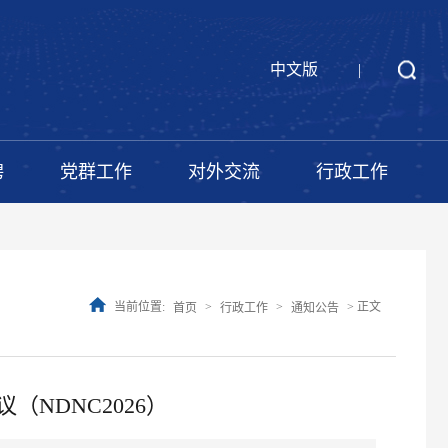
中文版
|
聘
党群工作
对外交流
行政工作
当前位置:
>
>
> 正文
首页
行政工作
通知公告
NDNC2026）