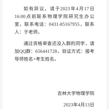
如有异议，请于
2023
年
4
月
17
日
16:00
点前联系物理学院研究生办公
室，联系电话：
0431-85167955
，联系
人：于老师。
通过资格审查还没入群的同学，请
加
QQ
群：
656441728
，验证方式：报考
导师姓名
+
考生姓名。
吉林大学物理学院
2023
年
4
月
13
日