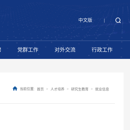
中文版
|
聘
党群工作
对外交流
行政工作
当前位置:
>
>
>
首页
人才培养
研究生教育
就业信息