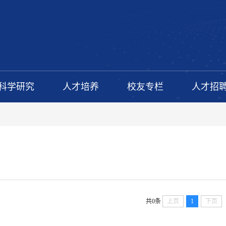
科学研究
人才培养
校友专栏
人才招
共0条
上页
1
下页