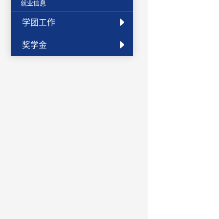
就业信息
学团工作
奖学金