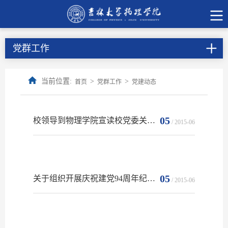
党群工作
当前位置:
>
>
首页
党群工作
党建动态
05
校领导到物理学院宣读校党委关于孟文卓同志的任命决定
/ 2015-06
05
关于组织开展庆祝建党94周年纪念活动的通知
/ 2015-06