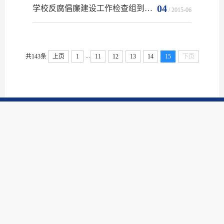
04
学校反腐倡廉建设工作检查组到物理学院检查工作
/ 2015-06
...
共143条
上页
1
11
12
13
14
15
下页