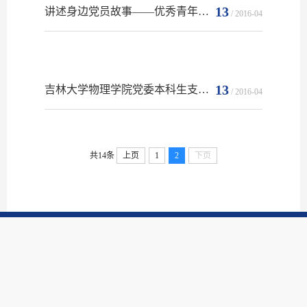
13
讲述身边党员故事——优秀青年教师段德芳
/ 2016-04
13
吉林大学物理学院党委本科生支部事迹材料
/ 2016-04
共14条
上页
1
2
下页