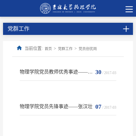
党群工作
当前位置:
>
>
首页
党群工作
党员创优岗
30
物理学院党员教师优秀事迹——义务扫雪诠释新时代党员责任担当
/ 2017-03
07
物理学院党员先锋事迹——张汉壮
/ 2017-03