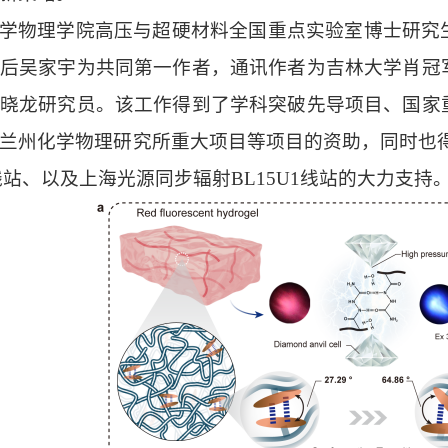
学物理学院高压与超硬材料全国重点实验室博士研究
后吴家宇为共同第一作者，通讯作者为吉林大学肖冠
晓龙研究员。该工作得到了
学科突破先导项目、国家
兰州化学物理研究所重大项目等项目的资助，同时也
线站、
以及上海光源同步辐射
BL15U1线站
的大力支持