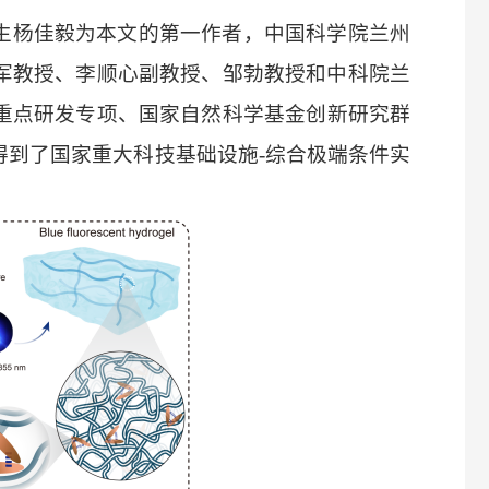
生
杨佳毅
为本文的第一作者，
中国科学院
兰州
军教授、李顺心副教授、邹勃教授和中科院兰
重点研发专项、国家自然科学基金创新研究群
得到了国家重大科技基础设施
-综合极端条件实
。