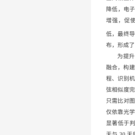
降低，电子
增强，促
低，最终导
布，形成了
为提升
融合，构建
程、识别机
弦相似度完
只需比对图
仅依靠光学
显著低于
天与 30