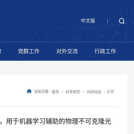
中文版
|
聘
党群工作
对外交流
行政工作
当前位置:
>
>
> 正文
首页
科学研究
科研动态
物凝胶，用于机器学习辅助的物理不可克隆光