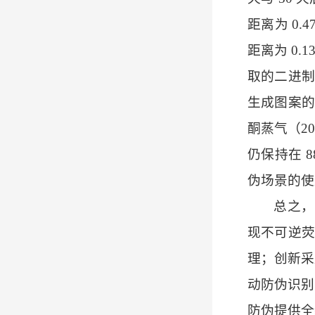
距离为 0
距离为 0.
取的二进制
生成图案的
酮蒸气（2
仍保持在 
伪场景的使
总之，
现不可逆荧
理；创新采
动防伪识别
防伪提供全