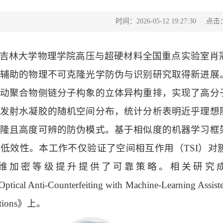
点击
时间：2026-05-12 19:27:30
吉林大学物理学院高压与超硬材料全国重点实验室肖
辅助的物理不可克隆光学防伪与识别研究取得新进展
动聚合物侧链分子构象的立体异构重排，实现了高分
发射水凝胶的随机空间分布，统计分析表明近乎理想
隆且高度可辨的防伪模式。基于相似度的机器学习框
与低效性。本工作不仅验证了空间相互作用（
TSI）
维加密等级提升提供了可靠策略。相关研究
ptical Anti-Counterfeiting with Machine-Learning Assiste
ions
》
上。