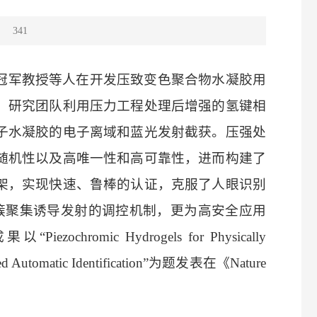
：
341
冠军教授等人在开发压致变色聚合物水凝胶用
。研究团队利用压力工程处理后增强的氢键相
子水凝胶的电子离域和蓝光发射截获。压强处
随机性以及高唯一性和高可靠性，进而构建了
架，实现快速、鲁棒的认证，克服了人眼识别
对簇聚集诱导发射的调控机制，更为高安全应用
成果以
“
Piezochromic Hydrogels for Physically
d Automatic Identification
”为题发表在
《
Nature