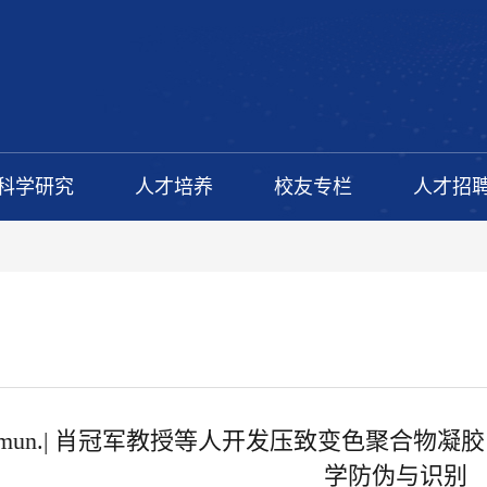
科学研究
人才培养
校友专栏
人才招
 Commun.| 肖冠军教授等人开发压致变色聚合
学防伪与识别