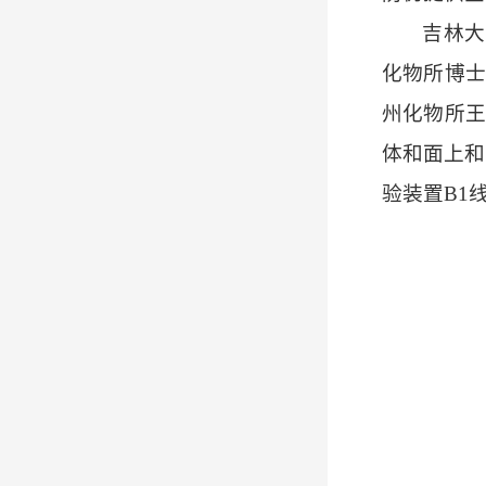
吉林大
化物所博士
州化物所王
体和面上和
验装置B1