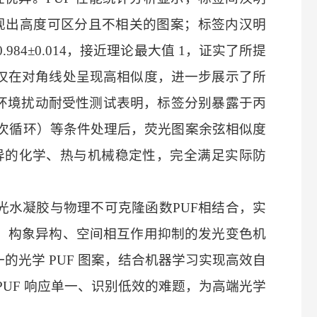
标签表现出高度可区分且不相关的图案；标签内汉明
.984±0.014，接近理论最大值 1，证实了所提
仅在对角线处呈现高相似度，进一步展示了所
，环境扰动耐受性测试表明，标签分别暴露于丙
，20次循环）等条件处理后，荧光图案余弦相似度
，具备优异的化学、热与机械稳定性，完全满足实际防
光水凝胶与物理不可克隆函数
PUF相结合，实
、构象异构、空间相互作用抑制的发光变色机
光学 PUF 图案，结合机器学习实现高效自
UF 响应单一、识别低效的难题，为高端光学