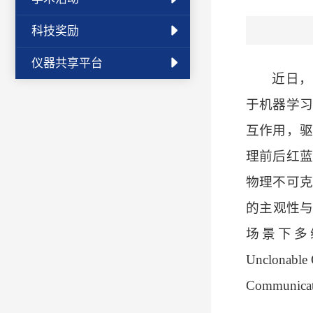
科技奖励
仪器共享平台
近日，
于机器学习
互作用，驱
理前后红蓝
物理不可克
的主观性
场景下多
Unclonable O
Communicat