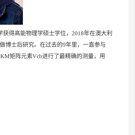
学获得高能物理学硕士学位，
2018
年在澳大利
做博士后研究。在过去的
9
年里，一直参与
CKM
矩阵元素
Vcb
进行了最精确的测量，用