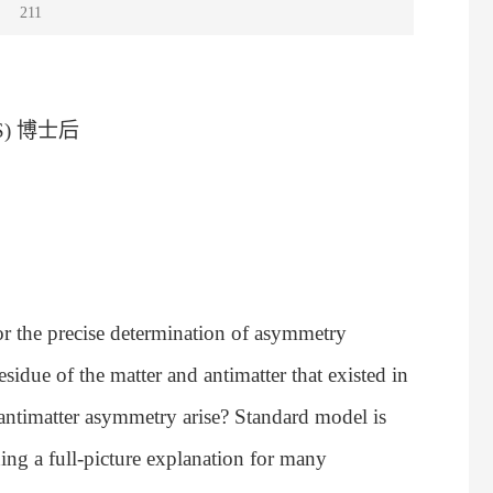
：
211
S)
博士后
for the precise determination of asymmetry
esidue of the matter and antimatter that existed in
-antimatter asymmetry arise? Standard model is
ding a full-picture explanation for many