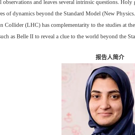
 observations and leaves several intrinsic questions. Holy 
res of dynamics beyond the Standard Model (New Physics.).
 Collider (LHC) has complementarity to the studies at the
such as Belle II to reveal a clue to the world beyond the S
报告人简介