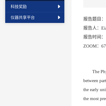
科技奖励
仪器共享平台
报告题目：
报告人：
Ei
报告时间：
ZOOM
：
67
The Phy
between parti
the early un
the most pre