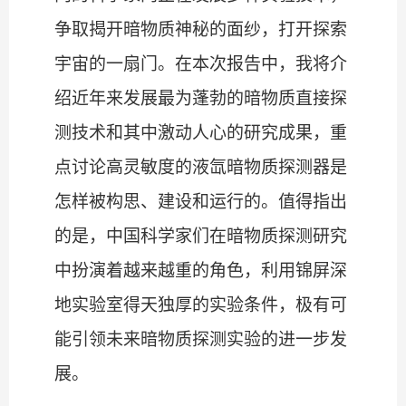
争取揭开暗物质神秘的面纱，打开探索
宇宙的一扇门。在本次报告中，我将介
绍近年来发展最为蓬勃的暗物质直接探
测技术和其中激动人心的研究成果，重
点讨论高灵敏度的液氙暗物质探测器是
怎样被构思、建设和运行的。值得指出
的是，中国科学家们在暗物质探测研究
中扮演着越来越重的角色，利用锦屏深
地实验室得天独厚的实验条件，极有可
能引领未来暗物质探测实验的进一步发
展。