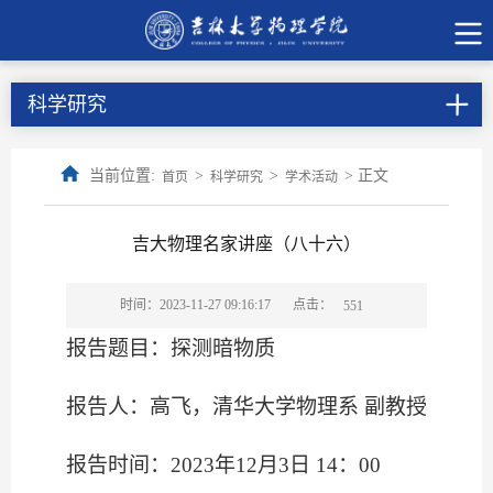
科学研究
当前位置:
>
>
> 正文
首页
科学研究
学术活动
吉大物理名家讲座（八十六）
点击：
时间：2023-11-27 09:16:17
551
报告题目：探测暗物质
报告人：高飞，清华大学物理系 副教授
报告时间：
2023
年
12
月
3
日
14
：
00