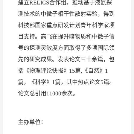
建立
RELICS
合作组，推动基于液氙探
测技术的中微子相干性散射实验，得到
科技部国家重点研发计划青年科学家项
目支持。高飞在提升暗物质和中微子信
号的探测灵敏度方面取得了多项国际领
先的研究成果。发表论文三十余篇，包
括《物理评论快报》
15
篇
,
《自然》
1
篇，《科学》
1
篇，其中热点论文
5
篇。
论文总引用
11000
余次。
主办单位：