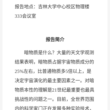
报告地点：吉林大学中心校区物理楼
333
会议室
报告简介
暗物质是什么？大量的天文学观测
结果表明，暗物质占据宇宙物质成分的
25%
左右，比普通物质多
5
倍以上，是
决定宇宙演化的最主要因素之一。对暗
物质本性的理解是
21
世纪最重要也最具
挑战性的问题之一。目前，全世界范围
内的科学家门正在发展多种实验技术，