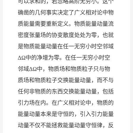
可以求和的，若忽略高阶无穷小。这个
确凿的几何事实决定了广义相对论中物
质能量需要重新定义。物质能量动量流
密度张量场的协变散度处处为零，也就
是物质能量动量在任一无穷小时空邻域
∆Ω中的净增为零。在任一无穷小时空
邻域∆Ω中，物质场和物质粒子只与物
质场和物质粒子交换能量动量，而不与
任何非物质的东西交换能量动量，包括
引力场在内。在广义相对论中，物质的
能量动量本来是守恒的，引入引力能量
动量不仅不能拯救能量动量守恒律，反