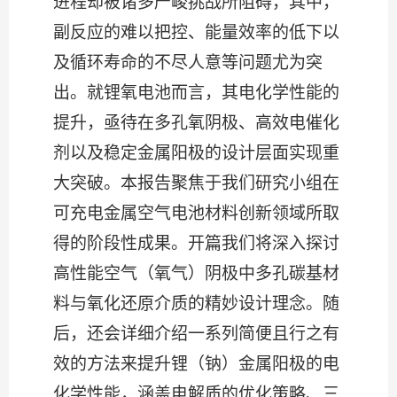
进程却被诸多严峻挑战所阻碍，其中，
副反应的难以把控、能量效率的低下以
及循环寿命的不尽人意等问题尤为突
出。就锂氧电池而言，其电化学性能的
提升，亟待在多孔氧阴极、高效电催化
剂以及稳定金属阳极的设计层面实现重
大突破。本报告聚焦于我们研究小组在
可充电金属空气电池材料创新领域所取
得的阶段性成果。开篇我们将深入探讨
高性能空气（氧气）阴极中多孔碳基材
料与氧化还原介质的精妙设计理念。随
后，还会详细介绍一系列简便且行之有
效的方法来提升锂（钠）金属阳极的电
化学性能，涵盖电解质的优化策略、三