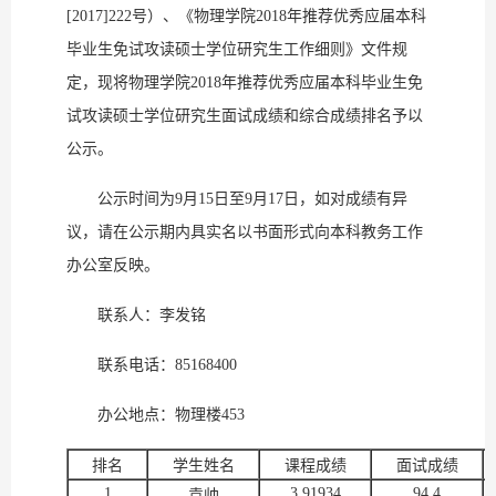
[2017]222号）、《物理学院2018年推荐优秀应届本科
毕业生免试攻读硕士学位研究生工作细则》文件规
定，现将物理学院2018年推荐优秀应届本科毕业生免
试攻读硕士学位研究生面试成绩和综合成绩排名予以
公示。
公示时间为9月15日至9月17日，如对成绩有异
议，请在公示期内具实名以书面形式向本科教务工作
办公室反映。
联系人：李发铭
联系电话：85168400
办公地点：物理楼453
排名
学生姓名
课程成绩
面试成绩
1
3.91934
94.4
袁帅