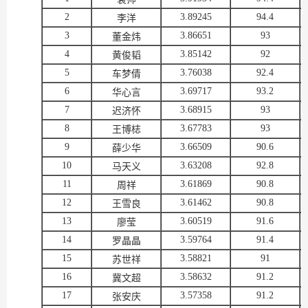
2
3.89245
94.4
李洋
3
3.86651
93
董金炜
4
3.85142
92
黄俊韬
5
3.76038
92.4
车梦倩
6
3.69717
93.2
华心言
7
3.68915
93
迟济怀
8
3.67783
93
王博梽
9
3.66509
90.6
薛少华
10
3.63208
92.8
马天义
11
3.61869
90.8
周祥
12
3.61462
90.8
王雪良
13
3.60519
91.6
廖莹
14
3.59764
91.4
罗晶晶
15
3.58821
91
苏世祥
16
3.58632
91.2
冀文超
17
3.57358
91.2
张安庆