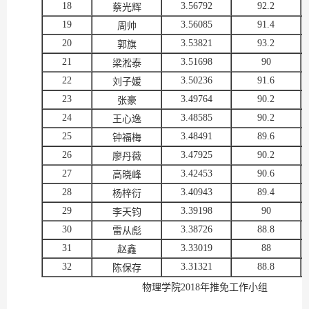
18
3.56792
92.2
蔡光辉
19
3.56085
91.4
周帅
20
3.53821
93.2
郭旗
21
3.51698
90
梁淞泰
22
3.50236
91.6
刘子媛
23
3.49764
90.2
张豪
24
3.48585
90.2
王心逸
25
3.48491
89.6
钟福梅
26
3.47925
90.2
廖丹薇
27
3.42453
90.6
高晓峰
28
3.40943
89.4
杨梓衍
29
3.39198
90
李天钧
30
3.38726
88.8
雷从彪
31
3.33019
88
赵鑫
32
3.31321
88.8
陈保存
物理学院2018年推免工作小组