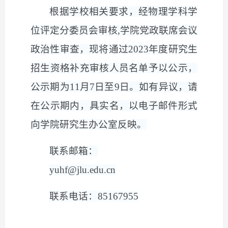
根据学校相关要求，经物理学科学
位评定分委员会审核
,
学院党政联席会议
政治性审查，现将通过
2023
年度研究生
招生资格补充审核人员名单予以公示，
公示期为
11
月
7
日
至
9
日。如有异议，请
在公示期内，具实名，以电子邮件形式
向学院研究生办公室反映。
联系邮箱：
yuhf@jlu.edu.cn
联系电话：
85167955