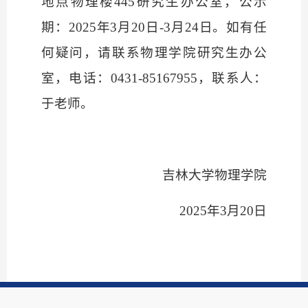
地点物理楼
445
研究生办公室，公示
期：
2025
年
3
月
20
日
-3
月
24
日。如有任
何疑问，请联系物理学院研究生办公
室，电话：
0431-85167955
，联系人：
于老师。
吉林大学物理学院
2025
年
3
月
20
日