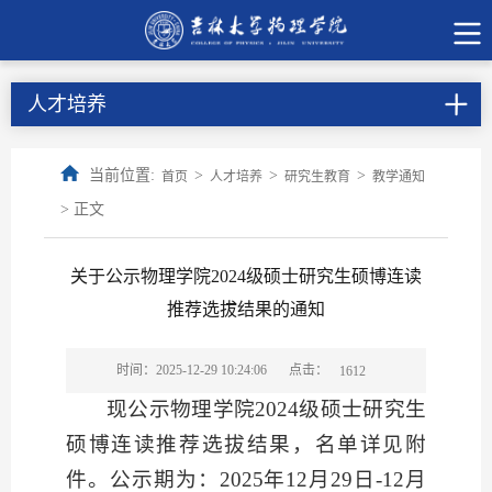
人才培养
当前位置:
>
>
>
首页
人才培养
研究生教育
教学通知
> 正文
关于公示物理学院2024级硕士研究生硕博连读​
推荐选拔结果的通知
点击：
时间：2025-12-29 10:24:06
1612
现公示物理学院
2024
级硕士研究生
硕博连读推荐选拔结果，名单详见附
件。公示期为：
2025
年
12
月
29
日
-12
月