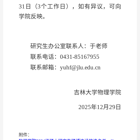
31
日（
3
个工作日），如有异议，可向
学院反映。
研究生办公室联系人：于老师
联系电话：
0431-85167955
联系邮箱：
yuhf@jlu.edu.cn
吉林大学物理学院
2025
年
12
月
29
日
附件：