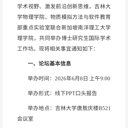
学术视野、激发前沿创新思维，吉林大
学物理学院、物质模拟方法与软件教育
部重点实验室联合新加坡南洋理工大学
理学院，共同举办博士研究生国际学术
工作坊。现将相关事宜通知如下：
一、论坛基本信息
举办时间：
2026
年
6
月
8
日
上午
9:00
举办形式：线下
PPT
口头报告
举办地点：吉林大学唐敖庆楼
B521
会议室