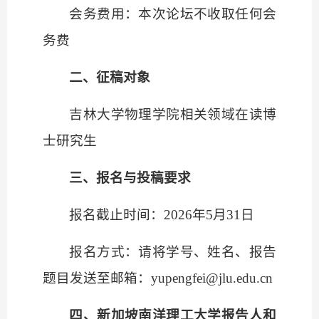
会务费用：本次论坛不收取任何会
务费
二、征稿对象
吉林大学物理学院相关领域在读博
士研究生
三、报名与投稿要求
报名截止时间：
2026
年
5
月
31
日
报名方式：请将学号、姓名、报告
题目发送至邮箱：
yupengfei@jlu.edu.cn
四、新加坡南洋理工大学报告人和