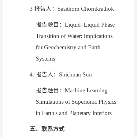
3
报告人：
Sasithorn Chornkrathok
报告题目：
Liquid–Liquid Phase
Transition of Water: Implications
for Geochemistry and Earth
Systems
4.
报告人：
Shichuan Sun
报告题目：
Machine Learning
Simulations of Superionic Physics
in Earth's and Planetary Interiors
五、联系方式