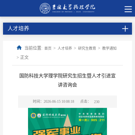
人才培养
当前位置:
>
>
>
首页
人才培养
研究生教育
教学通知
> 正文
国防科技大学理学院研究生招生暨人才引进宣
讲咨询会
点击：
时间：2026-06-15 10:08:18
230