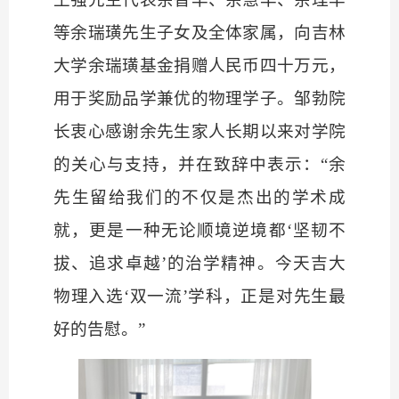
等余瑞璜先生子女及全体家属，向吉林
大学余瑞璜基金捐赠人民币四十万元，
用于奖励品学兼优的物理学子。邹勃院
长衷心感谢余先生家人长期以来对学院
的关心与支持，并在致辞中表示：
“余
先生留给我们的不仅是杰出的学术成
就，更是一种无论顺境逆境都‘坚韧不
拔、追求卓越’的治学精神。今天吉大
物理入选‘双一流’学科，正是对先生最
好的告慰。”