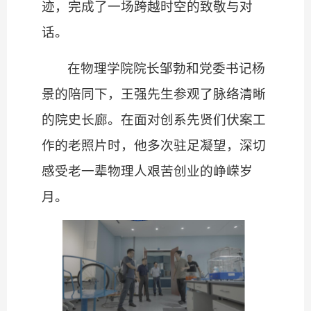
迹，完成了一场跨越时空的致敬与对
话。
在物理学院院长邹勃和党委书记杨
景的陪同下，王强先生参观了脉络清晰
的院史长廊。在面对创系先贤们伏案工
作的老照片时，他多次驻足凝望，深切
感受老一辈物理人艰苦创业的峥嵘岁
月。