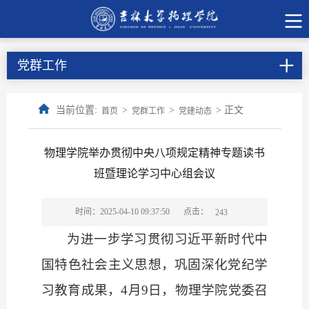
党群工作
当前位置:
>
>
> 正文
首页
党群工作
党建动态
物理学院举办贯彻中央八项规定精神专题读书
班暨理论学习中心组会议
点击：
时间：2025-04-10 09:37:50
243
为进一步学习贯彻习近平新时代中
国特色社会主义思想，巩固深化党纪学
习教育成果，
4月9日，物理学院党委召