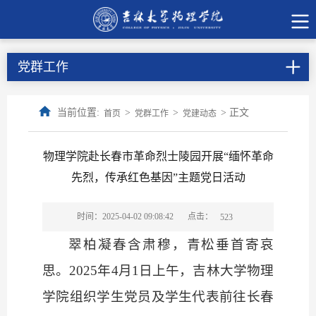
党群工作
当前位置:
>
>
> 正文
首页
党群工作
党建动态
物理学院赴长春市革命烈士陵园开展“缅怀革命
先烈，传承红色基因”主题党日活动
点击：
时间：2025-04-02 09:08:42
523
翠柏凝春含肃穆，青松垂首寄哀
思。
2025年4月1日上午，吉林大学物理
学院组织学生党员及学生代表前往长春