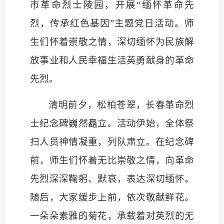
市革命烈士陵园，开展“
缅怀革命先
烈，传承红色基因
”主题党日活动。师
生们怀着崇敬之情，深切缅怀为民族解
放事业和人民幸福生活英勇献身的革命
先烈。
清明前夕，松柏苍翠，长春革命烈
士纪念碑巍然矗立。活动伊始，全体祭
扫人员神情凝重，列队肃立。在纪念碑
前，师生们怀着无比崇敬之情，向革命
先烈深深鞠躬、默哀，表达深切缅怀。
随后，大家缓步上前，依次敬献鲜花。
一朵朵素雅的菊花，承载着对英烈的无