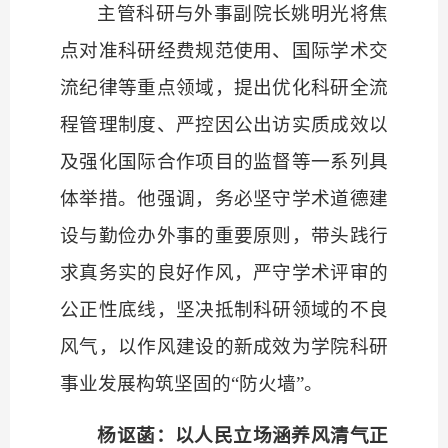
主管科研与外事副院长姚明光将焦
点对准科研经费规范使用、国际学术交
流纪律等重点领域，提出优化科研全流
程管理制度、严控因公出访实质成效以
及强化国际合作项目的监督等一系列具
体举措。他强调，务必坚守学术道德建
设与勤俭办外事的重要原则，带头践行
求真务实的良好作风，严守学术评审的
公正性底线，坚决抵制科研领域的不良
风气，以作风建设的新成效为学院科研
事业发展构筑坚固的
“防火墙”。
杨讴菡：以人民立场涵养风清气正