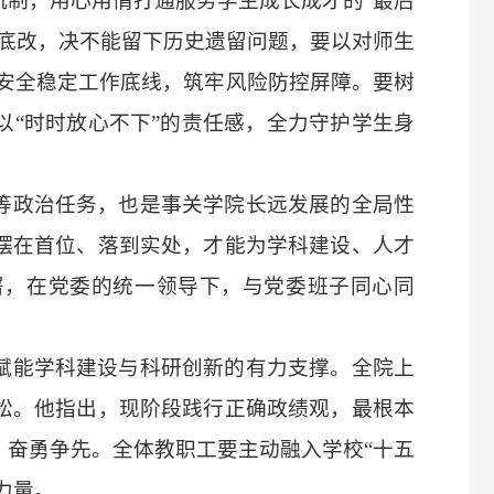
机制，用心用情打通服务学生成长成才的
“最后
彻底改，决不能留下历史遗留问题，要以对师生
守安全稳定工作底线，筑牢风险防控屏障。要树
以“时时放心不下”的责任感，全力守护学生身
等政治任务，也是事关学院长远发展的全局性
摆在首位、落到实处，才能为学科建设、人才
署，在党委的统一领导下，与党委班子同心同
赋能学科建设与科研创新的有力支撑。全院上
松。他指出，现阶段践行正确政绩观，最根本
、奋勇争先。全体教职工要主动融入学校
“十五
力量。