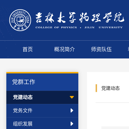
首页
概况简介
师资队伍
党群工作
党建动态
党建动态
党务文件
组织发展