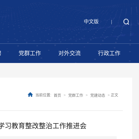
中文版
|
聘
党群工作
对外交流
行政工作
当前位置:
>
>
> 正文
首页
党群工作
党建动态
学习教育整改整治工作推进会