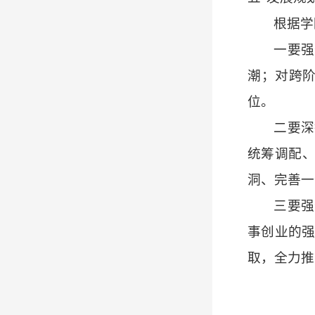
根据学
一要强
潮；对跨
位。
二要深
统筹调配
洞、完善一
三要强
事创业的
取，全力推