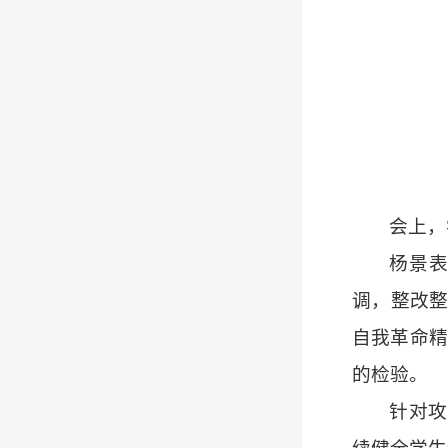
会上，
杨景
调，整改
自我革命精
的检验。
针对攻