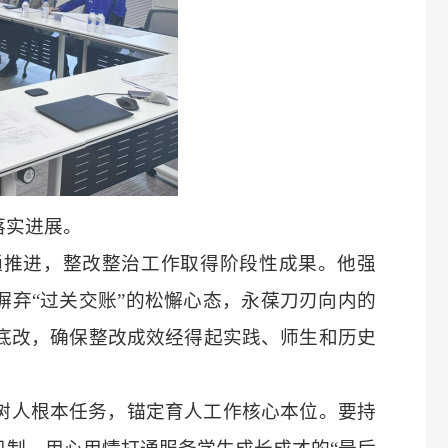
落实进展。
通推进，整改整治工作取得阶段性成果。他强
摒弃“过关交账”的松懈心态，永葆刀刃向内的
底改，确保整改成效经得起实践、师生和历史
树人根本任务，锚定育人工作核心本位。要持