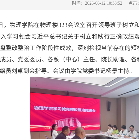
点击
时间：2026-06-12 10:38:52
0日，物理学院在物理楼323会议室召开领导班子树
深入学习领会习近平总书记关于树立和践行正确政绩
盘整改整治工作阶段性成效，深刻检视当前存在的短
成员、党委委员、各系（中心）主任、院长助理、各
络员刘卓到会指导。会议由学院党委书记杨景主持。