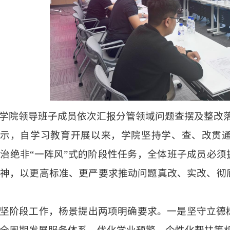
学院领导班子成员依次汇报分管领域问题查摆及整改
表示
，自学习教育开展以来，学院坚持学、查、改贯
整治绝非
“一阵风”式的阶段性任务，全体班子成员必须
神，以更高标准、更严要求推动问题真改、实改、彻
坚阶段工作，杨景提出两项明确要求。一是坚守立德