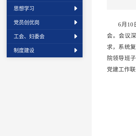
思想学习
党员创优岗
6月1
会。会议
工会、妇委会
求，系统复
制度建设
院领导班子
党建工作联