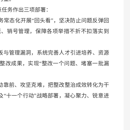
点任务作出三项部署：
务常态化开展
“回头看”，坚决防止问题反弹回
账、销号管理，保障各项举措不折不扣落实到
板与管理漏洞，系统完善人才引进培养、资源
整改成果，实现
“整改一个问题、堵塞一批漏
动靠前、攻坚克难，把整改整治成效转化为干
划及“十一个行动”战略部署，凝心聚力、锐意进