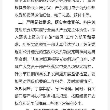
影响公正履职的娱乐健身等消费活动；严禁违
规操办婚丧喜庆事宜；严禁利用电子商务违规
收受和提供微信红包、电子礼品、预付卡等。
二、严明纪律要求，落实主体责任。
各院级
党组织要切实履行全面从严治党主体责任，深
入落实上级关于纠治“四风”工作的部署和要
求，组织党员领导干部认真传达学习上级纪委
近期公开曝光的违反中央八项规定精神问题典
型案例，认真对照通报曝光案例进行自查，提
醒广大党员干部严格落实中央八项规定精神，
针对节日期间易发多发问题开展监督检查。要
加强对同级纪委的工作指导，及时掌握情况、
发现问题，了解舆情、导正纠偏。同时，有关
部门要严格执行财务相关规定，按照经费开支
标准和范围保障职工各项正常福利支出。