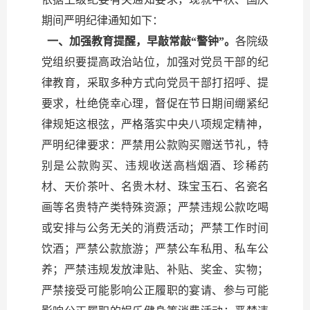
期间严明纪律通知如下：
一、加强教育提醒，早敲常敲“警钟”。
各院级
党组织要提高政治站位，加强对党员干部的纪
律教育，采取多种方式向党员干部打招呼、提
要求，杜绝侥幸心理，督促在节日期间绷紧纪
律规矩这根弦，严格落实中央八项规定精神，
严明纪律要求：严禁用公款购买赠送节礼，特
别是公款购买、违规收送高档烟酒、珍稀药
材、天价茶叶、名贵木材、珠宝玉石、名瓷名
画等名贵特产类特殊资源；严禁违规公款吃喝
或安排与公务无关的消费活动；严禁工作时间
饮酒；严禁公款旅游；严禁公车私用、私车公
养；严禁违规发放津贴、补贴、奖金、实物；
严禁接受可能影响公正履职的宴请、参与可能