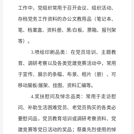
工作中，党组织常用于召开会议、组织活动、
存档党务工作资料的办公文教用品（笔记本、
笔、档案盒、资料册、黑
/
白板、票箱、报刊架
等）。
3.
喷绘印刷品类：在党员培训、主题教
育、调研考察以及各类党建竞赛活动中，常用
于宣传、展示的条幅、布景、相片（册）、可
移动展板
/
展架、挂图、资料汇编等。
4.
奖扶慰问及悼念品类：常用于走访慰
问、补助生活困难党员、老党员购买的各类必
要慰问品，党员教育培训或调研考察资料、党
建竞赛等党日活动的奖品；祭奠先烈使用的悼