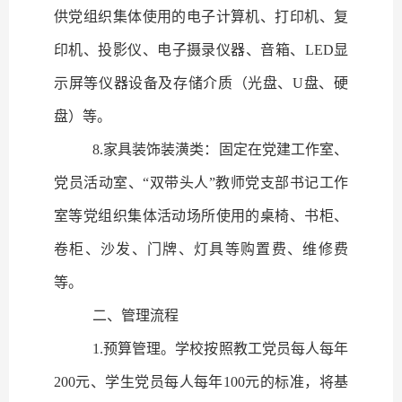
供党组织集体使用的电子计算机、打印机、复
印机、投影仪、电子摄录仪器、音箱、
LED
显
示屏等仪器设备及存储介质（光盘、
U
盘、硬
盘）等。
8.
家具装饰装潢类：固定在党建工作室、
党员活动室、“双带头人”教师党支部书记工作
室等党组织集体活动场所使用的桌椅、书柜、
卷柜、沙发、门牌、灯具等购置费、维修费
等。
二、管理流程
1.
预算管理。
学校按照教工党员每人每年
200
元、学生党员每人每年
100
元的标准，将基