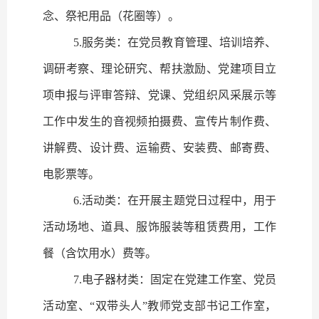
念、祭祀用品（花圈等）。
5.
服务类：在党员教育管理、培训培养、
调研考察、理论研究、帮扶激励、党建项目立
项申报与评审答辩、党课、党组织风采展示等
工作中发生的音视频拍摄费、宣传片制作费、
讲解费、设计费、运输费、安装费、邮寄费、
电影票等。
6.
活动类：在开展主题党日过程中，用于
活动场地、道具、服饰服装等租赁费用，工作
餐（含饮用水）费等。
7.
电子器材类：固定在党建工作室、党员
活动室、“双带头人”教师党支部书记工作室，