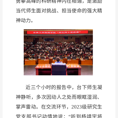
勇攀高峰的科研精神内在相通，是激励
当代师生面对挑战、担当使命的强大精
神动力。
近三个小时的报告中，台下师生凝
神静听，多次因动人之处而眼眶湿润、
掌声雷动。在交流环节，
2023级研究生
党支部书记动情地说：“听到杨靖宇将