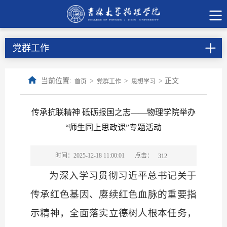
党群工作
当前位置:
>
>
> 正文
首页
党群工作
思想学习
传承抗联精神 砥砺报国之志——物理学院举办
“师生同上思政课”专题活动
点击：
时间：2025-12-18 11:00:01
312
为深入学习贯彻习近平总书记关于
传承红色基因、赓续红色血脉的重要指
示精神，全面落实立德树人根本任务，