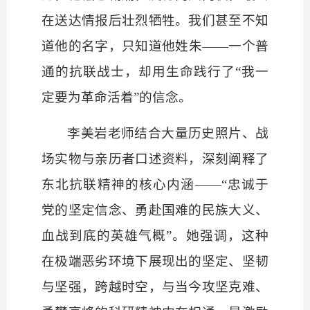
在送达情报后壮烈牺牲。我们甚至不知
道他的名字，只知道他姓朱
——一个普
通的抗联战士，却用生命践行了“我一
定要为革命活着”的信念。
李美岩老师结合大量历史照片、战
场实物与亲历者口述资料，深刻阐释了
东北抗联精神的核心内涵
——“忠诚于
党的坚定信念、勇赴国难的民族大义、
血战到底的英雄气概”。她强调，这种
在极端恶劣环境下展现出的坚定、坚韧
与坚强，跨越时空，与当今攻坚克难、