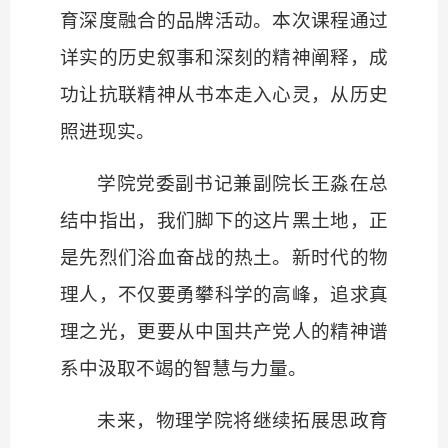
育深度融合的品牌活动。本次课程通过
详实的历史叙事和深刻的精神阐释，成
功让抗联精神从书本走入心灵，从历史
照进现实。
学院党委副书记兼副院长王淼在总
结中指出，我们脚下的这片黑土地，正
是先烈们浴血奋战的热土。新时代的物
理人，不仅要勇攀科学的高峰，追求真
理之光，更要从中国共产党人的精神谱
系中汲取不竭的智慧与力量。
未来，物理学院将继续拓展思政育