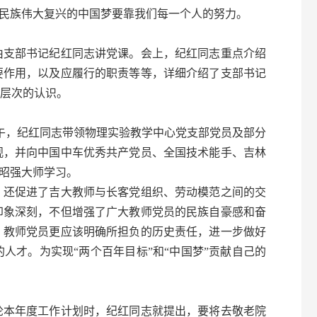
民族伟大复兴的中国梦要靠我们每一个人的努力。
支部书记纪红同志讲党课。会上，纪红同志重点介绍
要作用，以及应履行的职责等等，详细介绍了支部书记
层次的认识。
午，纪红同志带领物理实验教学中心党支部党员及部分
观，并向中国中车优秀共产党员、全国技术能手、吉林
罗昭强大师学习。
还促进了吉大教师与长客党组织、劳动模范之间的交
印象深刻，不但增强了广大教师党员的民族自豪感和奋
，教师党员更应该明确所担负的历史责任，进一步做好
人才。为实现“两个百年目标”和“中国梦”贡献自己的
本年度工作计划时，纪红同志就提出，要将去敬老院