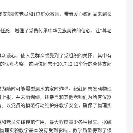
党支部9位党员和1位群众教师，带着爱心慰问品来到长
感，增强了党员传承中华民族美德的信心。让“尊老
众谈心，使人民群众感受到了党组织的关怀。其中有
考察，这两位同志于2017.12.12举行的全体支部
为随时可能爆裂漏水的定时炸弹。纪红同志发动物理
时上报，并未雨绸缪，还亲自和其他老师们为所有仪器
言。以党员的模范行动维护好教学安全，确保了物理实
和党员先锋模范作用，最大程度减少各种损失。据统
物理实验教学基本没有受到影响，教学质量得到了保