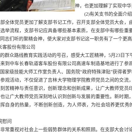
神，也更加理解了实现中华
(2)有关支书的全面介绍
全体党员更加了解支部书记工作，召开支部全体党员大会，由
的选举流程，支部书记应具备哪些基本素质，在支部中有哪些重
同志们听的聚精会神，使大家对支部书记这一职务有了一个更高
客股份有限公司
群众路线教育实践活动的号召，感受大工匠精神，5月23日下
，来到中车长春轨道客车股份有限公司高速车制造基地进行了参
国家级技能大师工作室负责人、国务院“政府特殊津贴”获得者
观活动，不仅促进了吉林大学物理学院教师党员之间的交流，
的刻苦精神与责任意识，创新理念和创新成果，让广大教师党员
，也让广大教师党员深刻地认识到创新与发展的重要性。新时期
挥自身的热量，不断创新创造，为人师表，为社会培养更优秀的
院慰问
常重视对社会上一些弱势群体的关系和照顾。在支部大会讨论