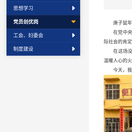
思想学习
党员创优岗
庚子鼠年的
在党中央的
工会、妇委会
际社会的肯定
制度建设
在这场没有
温暖人心的火
今天，我们