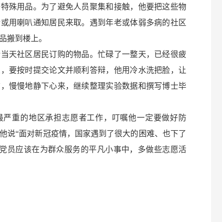
等特殊用品。为了避免人员聚集和接触，他要把这些物
话或用喇叭通知居民来取。遇到年老或体弱多病的社区
品搬到楼上。
天社区居民订购的物品。忙碌了一整天，已经很疲
业，要按时提交论文并顺利答辩，他用冷水洗把脸，让
前，慢慢地静下心来，继续整理实验数据和撰写博士毕
严重的地区承担志愿者工作，叮嘱他一定要做好防
他说“面对新冠疫情，国家遇到了很大的困难、也下了
党员应该在为群众服务的平凡小事中，多做些志愿活