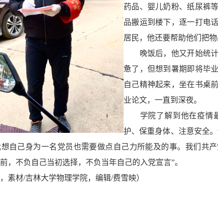
药品、婴儿奶粉、纸尿裤
品搬运到楼下，逐一打电
居民，他还要帮助他们把物
晚饭后，他又开始统计当
惫了，但想到暑期即将毕
自己精神起来，坐在书桌
业论文，一直到深夜。
学院了解到他在疫情最
护、保重身体、注意安全。
我想自己身为一名党员也需要做点自己力所能及的事。我们共产
前，不负自己当初选择，不负当年自己的入党宣言”。
，素材/吉林大学物理学院，编辑/费雪映
）