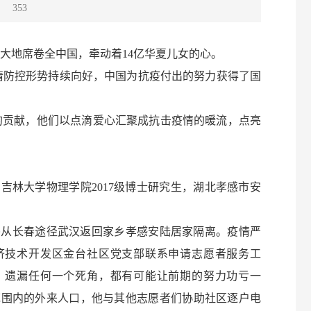
：
353
地席卷全中国，牵动着14亿华夏儿女的心。
防控形势持续向好，中国为抗疫付出的努力获得了国
贡献，他们以点滴爱心汇聚成抗击疫情的暖流，点亮
吉林大学物理学院2017级博士研究生，湖北孝感市安
冬从长春途径武汉返回家乡孝感安陆居家隔离。疫情严
济技术开发区金台社区党支部联系申请志愿者服务工
，遗漏任何一个死角，都有可能让前期的努力功亏一
范围内的外来人口，他与其他志愿者们协助社区逐户电