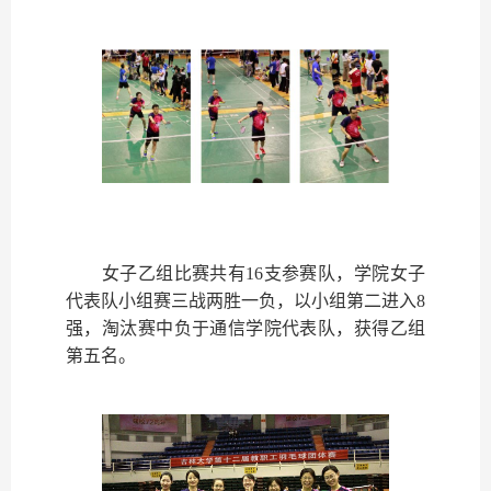
女子乙组比赛共有16支参赛队，学院女子
代表队小组赛三战两胜一负，以小组第二进入8
强，淘汰赛中负于通信学院代表队，获得乙组
第五名。