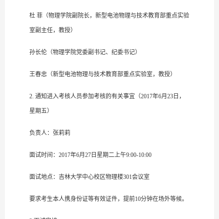
杜 菲（物理学院副院长，新型电池物理与技术教育部重点实验
室副主任，教授）
孙长伦（物理学院党委副书记、纪委书记）
王春忠（新型电池物理与技术教育部重点实验室，教授）
2. 通知进入考核人员参加考核的有关事宜（2017年6月23日，
星期五）
负责人：张莉莉
面试时间：2017年6月27日星期二上午9:00-10:00
面试地点：吉林大学中心校区物理楼301会议室
要求考生本人携身份证等有效证件，提前10分钟在场外等候。