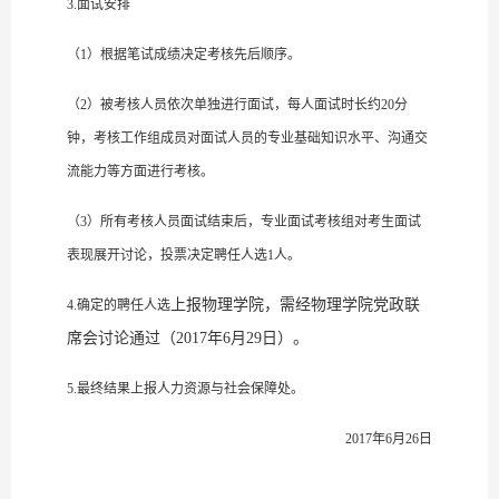
3.面试安排
（1）根据笔试成绩决定考核先后顺序。
（2）被考核人员依次单独进行面试，每人面试时长约20分
钟，考核工作组成员对面试人员的专业基础知识水平、沟通交
流能力等方面进行考核。
（3）所有考核人员面试结束后，专业面试考核组对考生面试
表现展开讨论，投票决定聘任人选1人。
上报物理学院，需经物理学院党政联
4.确定的聘任人选
席会讨论通过（2017年6月29日）。
5.最终结果上报人力资源与社会保障处。
2017年6月26日