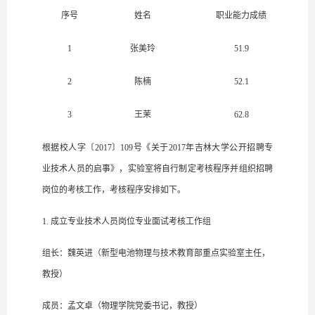
序号
姓名
职业能力成绩
1
张美玲
51.9
2
陈楠
52.1
3
王茉
62.8
根据校人字〔2017〕109号《关于2017年吉林大学公开招聘专
业技术人员的启事》，实验室将自行制定考核程序并组织招聘
岗位的考核工作，考核程序安排如下。
1. 成立专业技术人员岗位专业面试考核工作组
组长：魏英进（新型电池物理与技术教育部重点实验室主任，
教授）
成员：孟文卓（物理学院党委书记，教授）