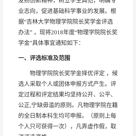
发扬创新精神，树立学生典范，明确专
业志向，促进基础科学事业的发展。根
据“吉林大学物理学院院长奖学金评选
办法” ，现将
2018
年度“物理学院院长奖
学金”具体事宜通知如下：
一、评选标准及范围
物理学院院长奖学金择优评定 ，候
选人采取个人或团体申报方式产生。评
定过程和评定结果均坚持公开、公平、
公正
,
宁缺毋滥的原则。凡物理学院在籍
的全日制本科生均可申报。（原则上每
个人只可获得一次），凡弄虚作假，取