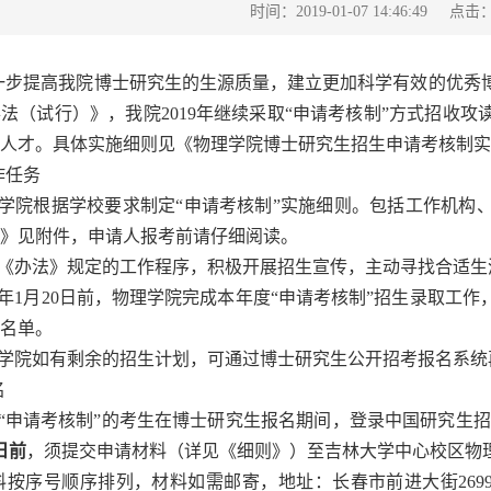
点击
时间：2019-01-07 14:46:49
一步提高我院博士研究生的生源质量，建立更加科学有效的优秀
法（试行）》，我院2019年继续采取“申请考核制”方式招收
人才。具体实施细则见《物理学院博士研究生招生申请考核制实
作任务
理学院根据学校要求制定“申请考核制”实施细则。包括工作机构
》见附件，申请人报考前请仔细阅读。
照《办法》规定的工作程序，积极开展招生宣传，主动寻找合适
19年1月20日前，物理学院完成本年度“申请考核制”招生录取
名单。
理学院如有剩余的招生计划，可通过博士研究生公开招考报名系统
名
“申请考核制”的考生在博士研究生报名期间，登录中国研究生招生信息网（ht
0日前
，须提交申请材料（详见《细则》）至吉林大学中心校区物理
按序号顺序排列，材料如需邮寄，地址：长春市前进大街2699号物理