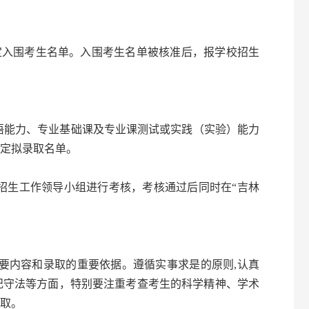
确定入围考生名单。入围考生名单被核准后，报学校招生
语能力、专业基础课及专业课测试或实践（实验）能力
定拟录取名单。
招生工作领导小组进行考核，考核通过后同时在“吉林
要内容和录取的重要依据。遵循实事求是的原则,认真
纪守法等方面，特别要注重考查考生的科学精神、学术
取。