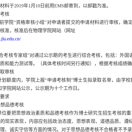
5纸版材料于2019年1月10日前用EMS邮寄到，以邮戳为准。
考核
4日前学院“资格审核小组”对申请者提交的申请材料进行审核，
核准，核准后在物理学院网站（网址
.jlu.edu.cn/
综合考核专家组”对通过公示期的考生进行综合考核，包括：外国
质和能力测试等。（具体考核时间另行通知），根据考核成绩确
取审核
计划额度内，学院上报“申请考核制”博士生拟录取名单，由学校
和学院网站公示，公示期为十个工作日。
要求
思想品德考核
单位要把思想政治素质和品德考核作为博士研究生招生考核的重
人的现实表现，内容应包括政治态度、思想表现、道德品质、遵
理、诚实守信等方面的情况。对于思想品德考核不合格者不予录