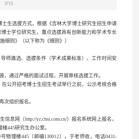
：
3715
博士生选拔方式，根据《吉林大学博士研究生招生申请
攻读博士学位研究生，重点选拔具有创新能力和学术专长
施细则》（以下称为《细则》）
、导师遴选、选拔条件（学术成果标准）、工作时间安
生源，通过严格的面试过程，开展审核选拔工作。
工作，在公开招考博士生招生考试举行之前，公示考核合格
再次组织报名。
tp://yz.chsi.com.cn/）报名系统网上报名，
楼445研究生办公室。
楼445（邮编130012），于老师收，电话0431-