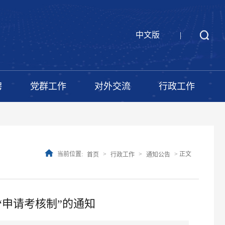
中文版
|
聘
党群工作
对外交流
行政工作
当前位置:
>
>
> 正文
首页
行政工作
通知公告
“申请考核制”的通知