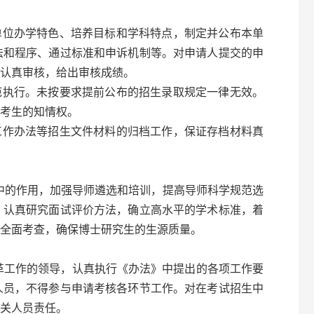
单位办学特色、培养目标和学科特点，制定并公布本单
法和程序、通过标准和申诉机制等。对申请人提交的申
认真审核，给出审核成绩。
范执行。未按要求提前公布的招生录取规定一律无效。
考生的知情权。
工作办法等招生文件材料的归档工作，保证存档材料真
中的作用，加强导师遴选和培训，提高导师科学规范选
，认真研究面试评价方法，确立高水平的学术标准，着
全面考查，确保博士研究生的生源质量。
革工作的领导，认真执行《办法》中提出的各项工作要
人员，不得参与申请考核各环节工作。对在考试招生中
关人员责任。