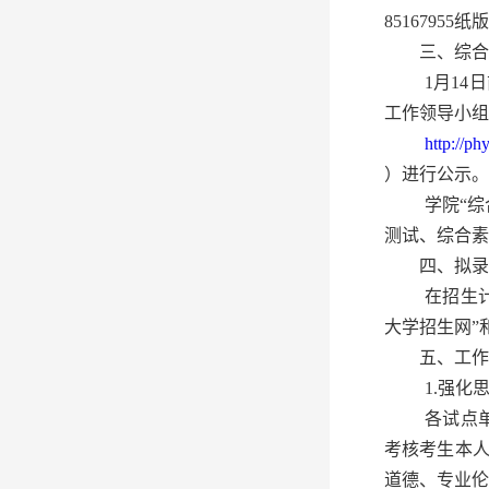
8516795
三、综合
1月1
工作领导小组
http://phy
）进行公示。
学院“
测试、综合素
四、拟录
在招生
大学招生网”
五、工作
1.强化
各试点
考核考生本
道德、专业伦