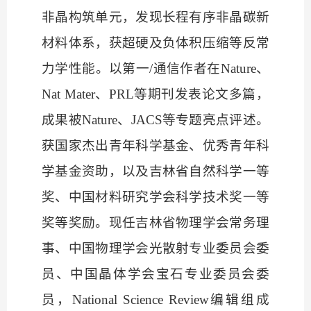
非晶构筑单元，发现长程有序非晶碳新
材料体系，获超硬及负体积压缩等反常
力学性能。以第一/通信作者在
Nature、
Nat Mater、PRL
等期刊发表论文多篇，
成果被
Nature、JACS
等专题亮点评述。
获国家杰出青年科学基金、优秀青年科
学基金资助，以及吉林省自然科学一等
奖、中国材料研究学会科学技术奖一等
奖等奖励。现任吉林省物理学会常务理
事、中国物理学会光散射专业委员会委
员、中国晶体学会宝石专业委员会委
员，
National Science Review
编辑组成