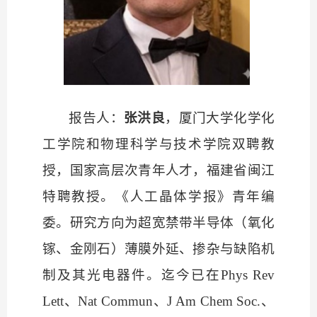
报告人：
张洪良
，厦门大学化学化
工学院和物理科学与技术学院双聘教
授，国家高层次青年人才，福建省闽江
特聘教授。《人工晶体学报》青年编
委。研究方向为超宽禁带半导体（氧化
镓、金刚石）薄膜外延、掺杂与缺陷机
制及其光电器件。迄今已在
Phys Rev
Lett、Nat Commun、J Am Chem Soc.、