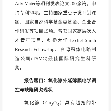
Adv Mater
等期刊发表论文
200余篇，申
请专利30项。主持国家重点研发计划课
题、国家自然科学基金委基金、企业合
作研发等项目15项。曾获国家高层次人
才青年项目、剑桥大学Herchel Smith
Research Fellowship、台湾积体电路制
造公司(TSMC)最佳国际研究生科研
奖。
报告题目：氧化镓外延薄膜电学调
控与缺陷研究现状
氧化镓（
Ga
O
）具有超宽的带
2
3