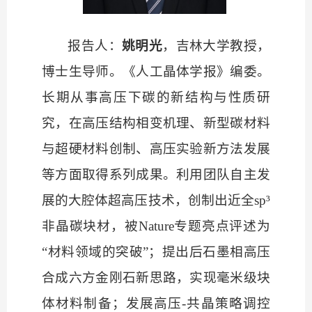
报告人：
姚明光
，吉林大学教授，
博士生导师。《人工晶体学报》编委。
长期从事高压下碳的新结构与性质研
究，在高压结构相变机理、新型碳材料
与超硬材料创制、高压实验新方法发展
等方面取得系列成果。利用团队自主发
展的大腔体超高压技术，创制出近全
sp³
非晶碳块材，被
Nature
专题亮点评述为
“材料领域的突破”；提出后石墨相高压
合成六方金刚石新思路，实现毫米级块
体材料制备；发展高压-共晶策略调控