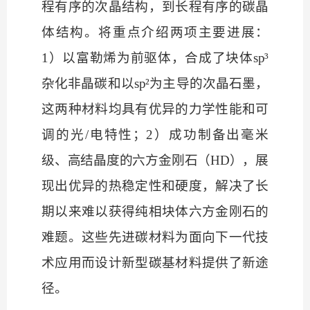
程有序的次晶结构，到长程有序的碳晶
体结构。将重点介绍两项主要进展：
1）以富勒烯为前驱体，合成了块体sp³
杂化非晶碳和以sp²为主导的次晶石墨，
这两种材料均具有优异的力学性能和可
调的光/电特性；2）成功制备出毫米
级、高结晶度的六方金刚石（HD），展
现出优异的热稳定性和硬度，解决了长
期以来难以获得纯相块体六方金刚石的
难题。这些先进碳材料为面向下一代技
术应用而设计新型碳基材料提供了新途
径。