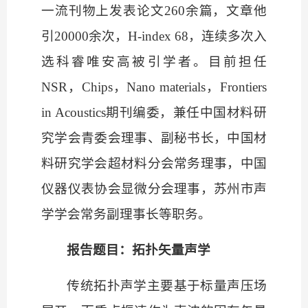
一流刊物上发表论文
260余篇，文章他
引20000余次，H-index 68，连续多次入
选科睿唯安高被引学者。目前担任
NSR，Chips，Nano materials，Frontiers
in Acoustics
期刊编委，兼任中国材料研
究学会青委会理事、副秘书长，中国材
料研究学会超材料分会常务理事，中国
仪器仪表协会显微分会理事，苏州市声
学学会常务副理事长等职务。
报告题目：拓扑矢量声学
传统拓扑声学主要基于标量声压场