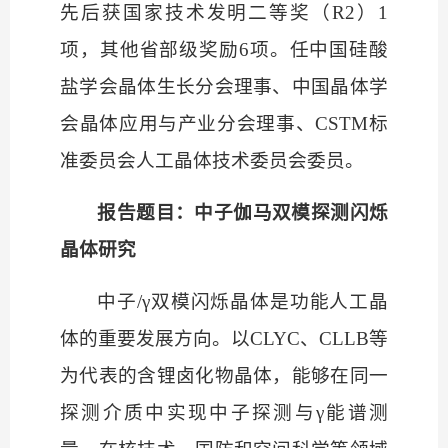
先后获国家技术发明二等奖（R2）1
项，其他省部级奖励6项。任中国硅酸
盐学会晶体生长分会理事、中国晶体学
会晶体应用与产业分会理事、CSTM标
准委员会人工晶体技术委员会委员。
报告题目：中子伽马双模探测闪烁
晶体研究
中子
/γ双模闪烁晶体是功能人工晶
体的重要发展方向。以CLYC、CLLB等
为代表的含锂卤化物晶体，能够在同一
探测介质中实现中子探测与γ能谱测