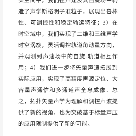
实空间中，我们在声速及其自旋场中构
造了声学斯格明子准粒子，展现出鲁棒
性、可调控性和稳定输运特征；3）在
时空域中，我们实现了二维和三维声学
时空涡旋，灵活调控轨道角动量方向，
并观测到声速场中的自旋-轨道相互作
用；4）我们进一步将矢量声速拓展到
实际应用，实现了高精度声源定位、大
容量声通信和多通道声全息成像。总
之，拓扑矢量声学为理解和调控声波提
供了新的视角，也为突破基于标量声压
的应用限制提供了新的可能。