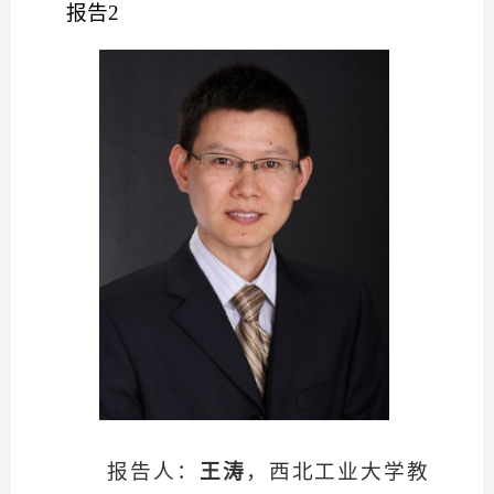
报告
2
报告人：
王涛
，西北工业大学教