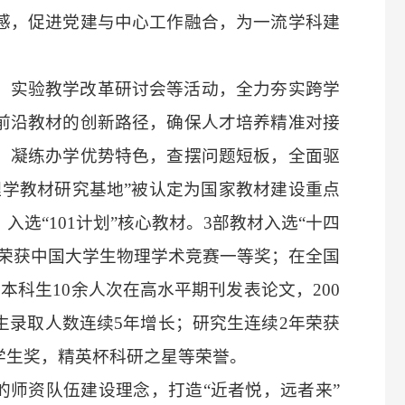
感，促进党建与中心工作融合，为一流学科建
、实验教学改革研讨会等活动，全力夯实跨学
前沿教材的创新路径，确保人才培养精准对接
，凝练办学优势特色，查摆问题短板，全面驱
理学教材研究基地”被认定为国家教材建设重点
选“101计划”核心教材。3部教材入选“十四
次荣获中国大学生物理学术竞赛一等奖；在全国
科生10余人次在高水平期刊发表论文，200
生录取人数连续5年增长；研究生连续2年荣获
学生奖，精英杯科研之星等荣誉。
”的师资队伍建设理念，打造“近者悦，远者来”