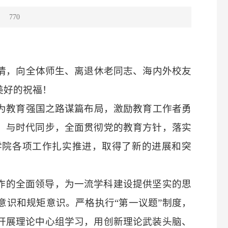
：
770
豪情，向全体师生、离退休老同志、海内外校友
美好的祝福！
，为教育强国之路谋篇布局，激励教育工作者勇
，与时代同步，全面贯彻党的教育方针，落实
学院各项工作扎实推进，取得了新的进展和突
作的全面领导，为一流学科建设提供坚实的思
意识和规矩意识。严格执行
“第一议题”制度，
开展理论中心组学习，用创新理论武装头脑、