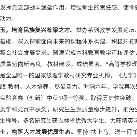
发挥党支部战斗堡垒作用，增强师生的责任感、使命
动力。
玉，培育民族复兴栋梁之才。
举办系列教学发展论坛
基础，深入探索面向未来的课程体系构建，积极开拓
契合社会发展需求。圆满完成本科教育教学审核评估
学质量迈向新高度。教材建设，成绩显著。
“高等学校
是全国唯一的国家级理学教材研究专业机构。《力学》入
规划教材。人才培养，尽显活力。时隔六年，学院再
实验竞赛（创新）中获5项一等奖，取得历史性突破；本
类学科竞赛中获奖；研究生生源质量稳步提升，推免
生称号，多名研究生获吉林省优秀大学生、力旺精英
土，构筑人才发展优质生态。
坚持
“扶上马，送一程