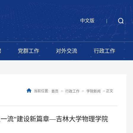
中文版
|
聘
党群工作
对外交流
行政工作
当前位置:
>
>
> 正文
首页
行政工作
学院新闻
双一流”建设新篇章—吉林大学物理学院