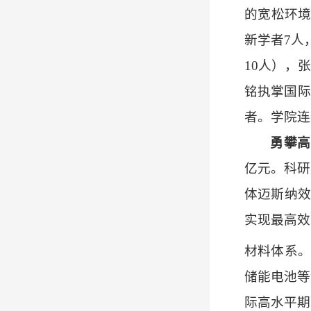
的宽松环境
新学者7人
10人），
铭执掌国际
者。学院连
勇攀高
亿元。科研
体迈斯纳效
实现最高效
材料体系。
储能电池等
际高水平期