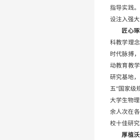
指导实践。
设注入强大
匠心琢
科教学理念
时代脉搏，
动教育教
研究基地，
五”国家级
大学生物理
余人次在各
校十佳研究
厚植沃