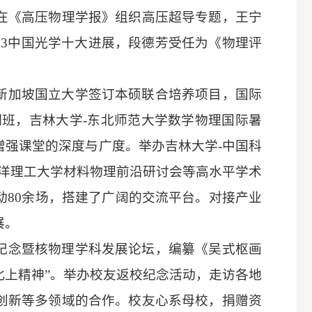
在《高压物理学报》组织高压超导专题，王宁
023中国光学十大进展，段德芳受任为《物理评
新加坡国立大学签订本硕联合培养项目，国际
期班，吉林大学-东北师范大学数学物理国际暑
增强课堂的深度与广度。举办吉林大学-中国科
南洋理工大学材料物理前沿研讨会等高水平学术
动80余场，搭建了广阔的交流平台。对接产业
展。
纪念暨核物理学科发展论坛，编纂《吴式枢画
“北上精神”。举办校友返校纪念活动，走访各地
创新等多领域的合作。校友心系母校，捐赠资