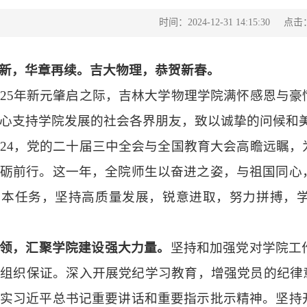
点击
时间：2024-12-31 14:15:30
新，华章再续。吉大物理，恭贺新春。
025年新元肇启之际，吉林大学物理学院满怀感恩与
心支持学院发展的社会各界朋友，致以诚挚的问候和
024，党的二十届三中全会与全国教育大会高瞻远瞩
砺前行。这一年，全院师生以奋进之姿，与祖国同心
根本任务，坚持高质量发展，锐意进取，努力拼搏，
领，汇聚学院建设强大力量。
坚持和加强党对学院工
和组织保证。深入开展党纪学习教育，增强党员的纪律
实习近平总书记重要讲话和重要指示批示精神。坚持