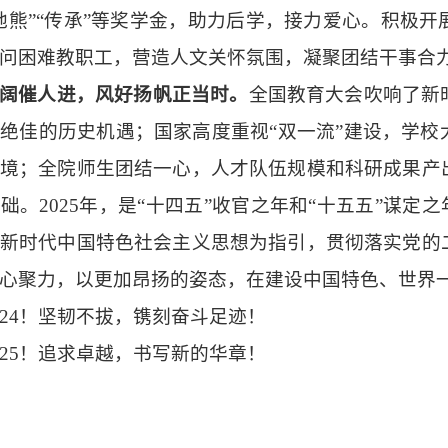
地熊”“传承”等奖学金，助力后学，接力爱心。积极
问困难教职工，营造人文关怀氛围，凝聚团结干事合
阔催人进，风好扬帆正当时。
全国教育大会吹响了新
了绝佳的历史机遇；国家高度重视
“双一流”建设，学
境；全院师生团结一心，人才队伍规模和科研成果产
础。2025年，是“十四五”收官之年和“十五五”谋定
新时代中国特色社会主义思想为指引，贯彻落实党的
心聚力，以更加昂扬的姿态，在建设中国特色、世界
024！坚韧不拔，镌刻奋斗足迹！
025！追求卓越，书写新的华章！