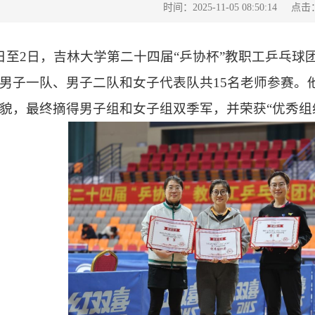
点击
时间：2025-11-05 08:50:14
1日至2日，吉林大学第二十四届“乒协杯”教职工乒乓
男子一队、男子二队和女子代表队共15名老师参赛。
貌，最终摘得男子组和女子组双季军，并荣获“优秀组