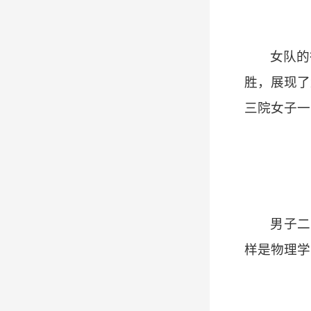
女队的
胜，展现了
三院女子一
男子二
样是物理学