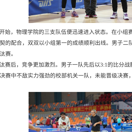
开始，物理学院的三支队伍便迅速进入状态。在小组
契的配合，双双以小组第一的成绩顺利出线。男子二
汰赛。
汰赛后，竞争更加激烈。男子一队先后以
3:1的比分
决赛中不敌实力强劲的校部机关一队，未能晋级决赛