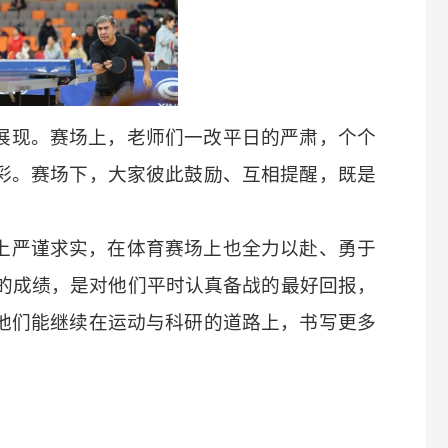
展现。赛场上，老师们一改平日的严肃，个个
彩。赛场下，大家彼此鼓励、互相提醒，既是
上严谨求实，在体育赛场上也全力以赴、勇于
次的成绩，是对他们平时认真备战的最好回报，
他们能继续在运动与科研的道路上，书写更多