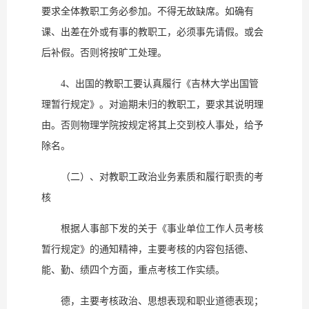
要求全体教职工务必参加。不得无故缺席。如确有
课、出差在外或有事的教职工，必须事先请假。或会
后补假。否则将按旷工处理。
4、出国的教职工要认真履行《吉林大学出国管
理暂行规定》。对逾期未归的教职工，要求其说明理
由。否则物理学院按规定将其上交到校人事处，给予
除名。
（二）、对教职工政治业务素质和履行职责的考
核
根据人事部下发的关于《事业单位工作人员考核
暂行规定》的通知精神，主要考核的内容包括德、
能、勤、绩四个方面，重点考核工作实绩。
德，主要考核政治、思想表现和职业道德表现；