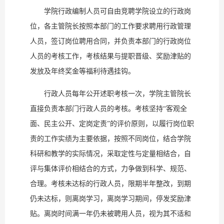
学院行政编制人员可自由竞聘学院设立的行政岗
位，各主管院长按照本部门的工作要求聘用行政管理
人员，签订岗位聘用合同，并负责本部门的行政岗位
人员的考核工作，考核结果与提职晋级、奖励津贴的
发放及年终奖金等福利待遇挂钩。
行政人员每年公开述职考核一次，学院主管院长
直接负责本部门行政人员的考核。考核坚持“客观全
面、民主公开、定岗定责”的评价原则，以履行岗位职
责的工作实绩为主要依据，按照不同岗位，结合学院
科研和教学的实际情况，采取定性与定量相结合，自
评与集体评价相结合的方式，力争做到科学、规范、
合理。考核未达标的行政人员，限期半年整改，到期
仍未达标，则离岗学习，离岗学习期间，停发奖励津
贴。离岗时间满一年仍未被聘用人员，视为其不适和