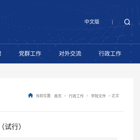
中文版
|
聘
党群工作
对外交流
行政工作
当前位置:
>
>
> 正文
首页
行政工作
学院文件
（试行）