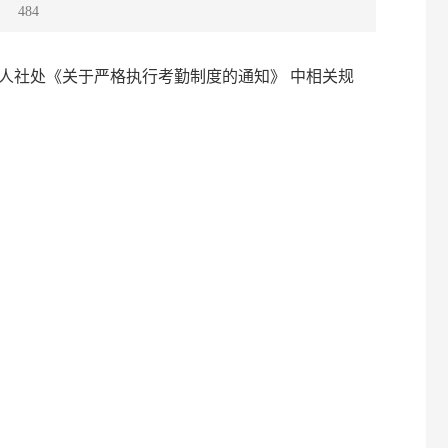
：
484
大学人社处《关于严格执行考勤制度的通知》 中相关规