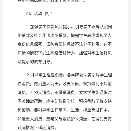
占用空间比较大，故未上传至附件）。
四、活动目标：
1.加强学生信贷风险提示。引导学生正确认识网
络贷款及社会非法小型贷款，提醒学生高度重视个人
身份信息保密，谨防身份信息被不法分子利用，在不
知情的情况下发生网络借贷行为，加强对学生信贷风
险提示的教育引导。
2.引导学生理性消费。各学院要切实引导学生理
性消费，做到量入为出，收支平衡，坚持做到不超前
消费，不预支消费，不借贷消费。要求学生如遇临时
困难确需帮助，应主动联系学校，积极争取学校支持
和帮助。要引导学生在学习、生活、择业等过程中，
如遇重大消费，应与父母或监护人沟通，在得到支持
认同情况下适度消费。