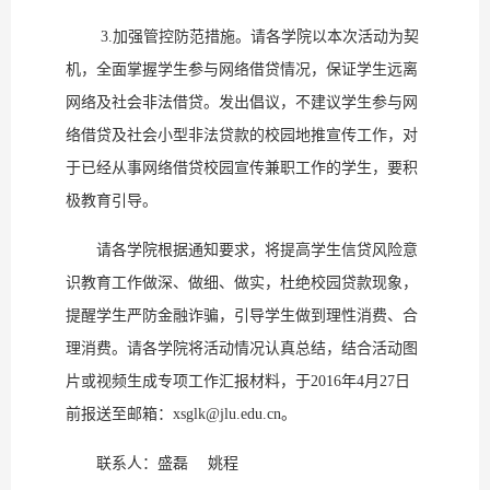
3.加强管控防范措施。请各学院以本次活动为契
机，全面掌握学生参与网络借贷情况，保证学生远离
网络及社会非法借贷。发出倡议，不建议学生参与网
络借贷及社会小型非法贷款的校园地推宣传工作，对
于已经从事网络借贷校园宣传兼职工作的学生，要积
极教育引导。
请各学院根据通知要求，将提高学生信贷风险意
识教育工作做深、做细、做实，杜绝校园贷款现象，
提醒学生严防金融诈骗，引导学生做到理性消费、合
理消费。请各学院将活动情况认真总结，结合活动图
片或视频生成专项工作汇报材料，于2016年4月27日
前报送至邮箱：xsglk@jlu.edu.cn。
联系人：盛磊 姚程