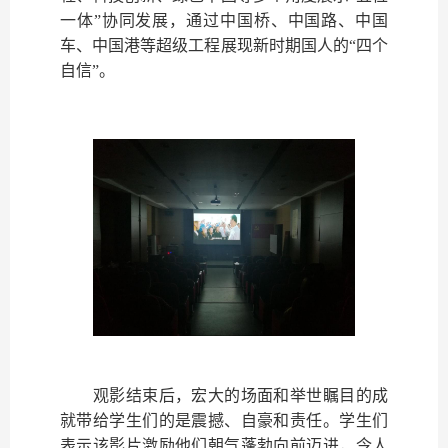
一体”协同发展，通过中国桥、中国路、中国
车、中国港等超级工程展现新时期国人的“四个
自信”。
观影结束后，宏大的场面和举世瞩目的成
就带给学生们的是震撼、自豪和责任。学生们
表示该影片激励他们朝气蓬勃向前迈进，令人