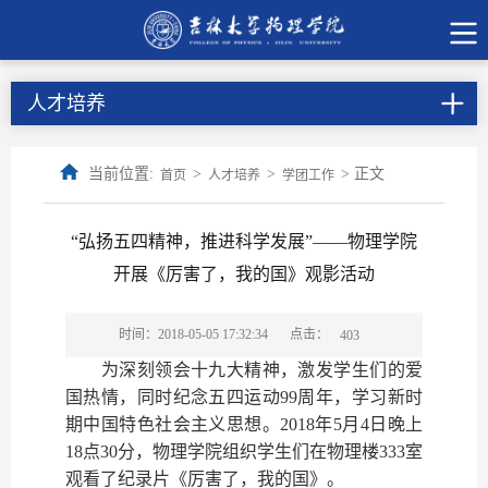
人才培养
当前位置:
>
>
> 正文
首页
人才培养
学团工作
“弘扬五四精神，推进科学发展”——物理学院
开展《厉害了，我的国》观影活动
点击：
时间：2018-05-05 17:32:34
403
为深刻领会十九大精神，激发学生们的爱
国热情，同时纪念五四运动99周年，学习新时
期中国特色社会主义思想。2018年5月4日晚上
18点30分，物理学院组织学生们在物理楼333室
观看了纪录片《厉害了，我的国》。