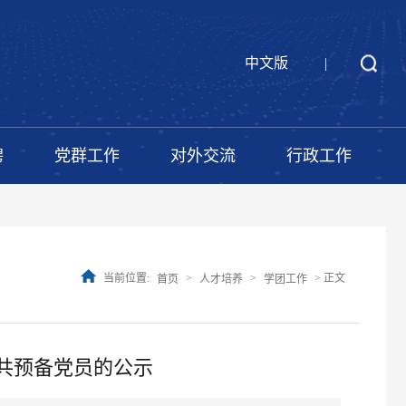
中文版
|
聘
党群工作
对外交流
行政工作
当前位置:
>
>
> 正文
首页
人才培养
学团工作
中共预备党员的公示