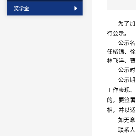
奖学金
为了加
行公示。
公示名
任楮锦、徐
林飞洋、曹
公示时
公示期
工作表现、
的，要签署
相，并以适
如无意
联系人