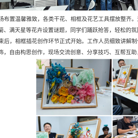
场布置温馨雅致，各类干花、相框及花艺工具摆放整齐。
菊、满天星等花卉设置谜题，同学们踊跃抢答，轻松的氛
束后，相框插花创作环节正式开始。工作人员细致讲解制
饰，自由构思创作，现场交流创意、分享技巧、互帮互助