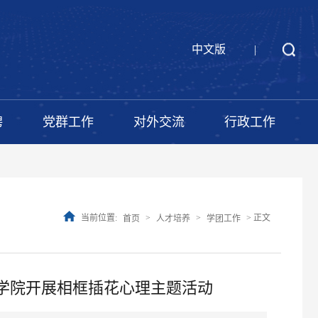
中文版
|
聘
党群工作
对外交流
行政工作
当前位置:
>
>
> 正文
首页
人才培养
学团工作
理学院开展相框插花心理主题活动