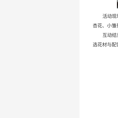
活动现
杏花、小雏
互动结
选花材与配