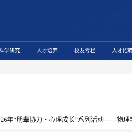
科学研究
人才培养
校友专栏
人才招
2026年“朋辈协力・心理成长”系列活动——物