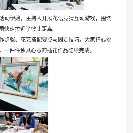
活动伊始，主持人开展花语竞猜互动游戏，围绕
围快速拉近了彼此距离。
作步骤、花艺搭配要点与固定技巧。大家精心挑
，一件件独具心意的插花作品陆续完成。