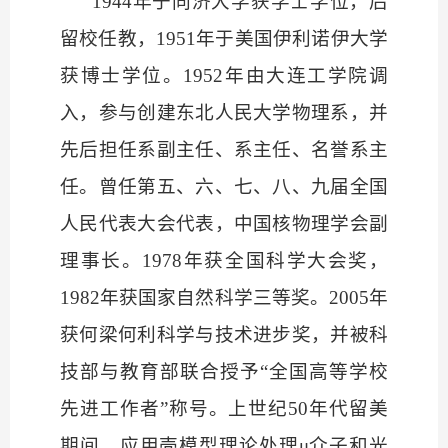
1944年于
同济大学
获学士学位，后
留校任教，
1951年于美国
伊利诺伊大学
获博士学位。
1952年由大连工学院调
入，参与创建
东北人民大学
物理系，并
先后担任系副主任、系主任、名誉系主
任。曾任第五、六、七、八、九届
全国
人民代表大会代表
，中国核物理学会副
理事长。
1978年获全国科学大会奖，
1982年获国家自然科学三等奖。2005年
获何梁何利科学与技术进步奖，并被科
技部与教育部联合授予“全国高等学校
先进工作者”称号。上世纪50年代留美
期间，应用壳模型理论处理μ介子和光