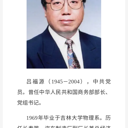
吕福源（
1945－2004），中共党
员。曾任中华人民共和国商务部部长、
党组书记。
1969年毕业于
吉林大学物理系
。历