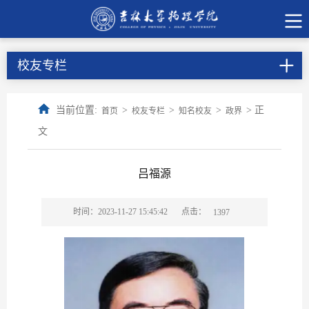
校友专栏
当前位置:
>
>
>
> 正
首页
校友专栏
知名校友
政界
文
吕福源
点击：
时间：2023-11-27 15:45:42
1397