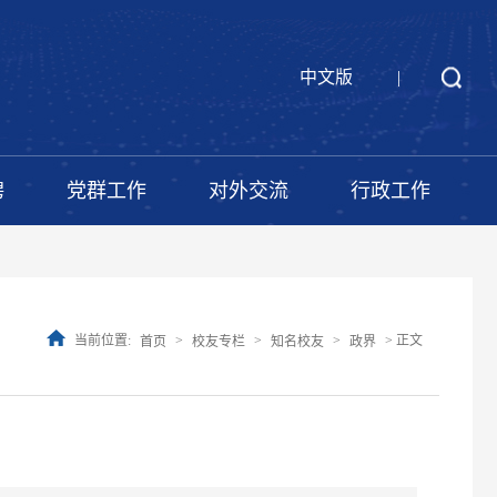
中文版
|
聘
党群工作
对外交流
行政工作
当前位置:
>
>
>
> 正文
首页
校友专栏
知名校友
政界