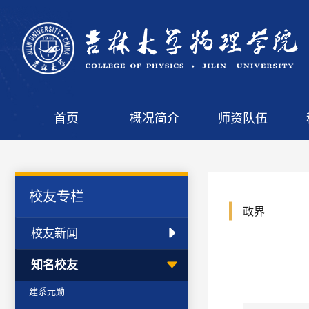
首页
概况简介
师资队伍
校友专栏
政界
校友新闻
知名校友
建系元勋