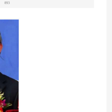
：
893