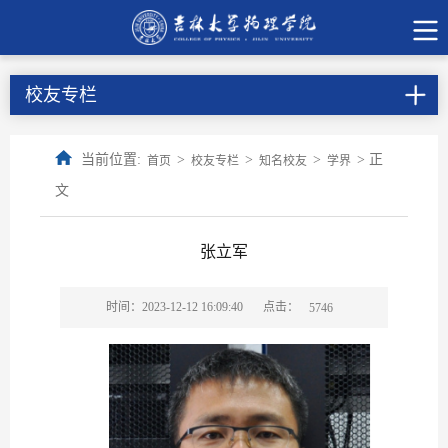
校友专栏
当前位置:
>
>
>
> 正
首页
校友专栏
知名校友
学界
文
张立军
点击：
时间：2023-12-12 16:09:40
5746