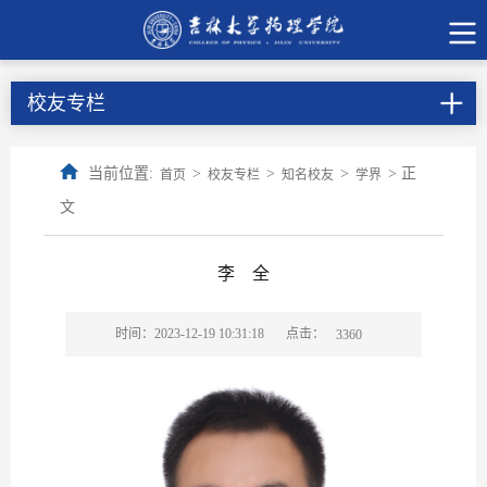
校友专栏
当前位置:
>
>
>
> 正
首页
校友专栏
知名校友
学界
文
李 全
点击：
时间：2023-12-19 10:31:18
3360