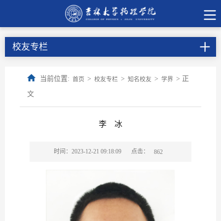
校友专栏
当前位置:
>
>
>
> 正
首页
校友专栏
知名校友
学界
文
李 冰
点击：
时间：2023-12-21 09:18:09
862