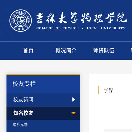
首页
概况简介
师资队伍
校友专栏
学界
校友新闻
知名校友
建系元勋