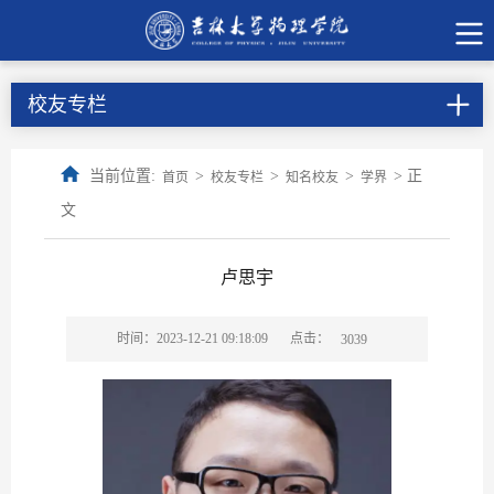
校友专栏
当前位置:
>
>
>
> 正
首页
校友专栏
知名校友
学界
文
卢思宇
点击：
时间：2023-12-21 09:18:09
3039